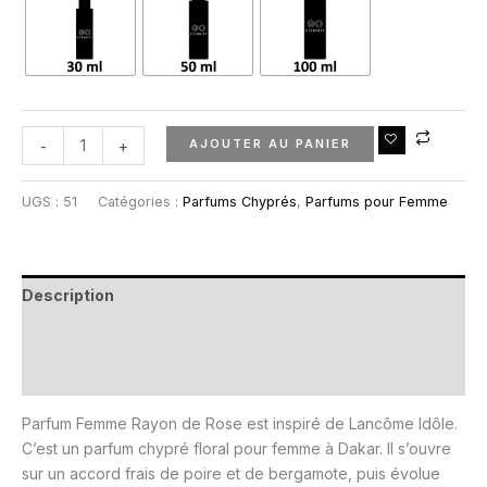
AJOUTER AU PANIER
-
+
UGS :
51
Catégories :
Parfums Chyprés
,
Parfums pour Femme
Description
Informations complémentaires
Avis (0)
Parfum Femme Rayon de Rose est inspiré de Lancôme Idôle.
C’est un parfum chypré floral pour femme à Dakar. Il s’ouvre
sur un accord frais de poire et de bergamote, puis évolue