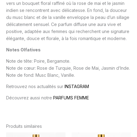
vers un bouquet floral raffiné où la rose de mai et le jasmin
indien se rencontrent avec délicatesse. En fond, la douceur
du musc blanc et de la vanille enveloppe la peau d’un sillage
délicatement sensuel. Ce parfum diffuse une aura vive et
positive, adaptée aux femmes qui recherchent une signature
élégante, douce et florale, à la fois romantique et moderne.
Notes Olfatives
Note de tête: Poire, Bergamote.
Note de cœur: Rose de Turquie, Rose de Mai, Jasmin d’Inde.
Note de fond: Musc Blanc, Vanille.
Retrouvez nos actualités sur
INSTAGRAM
Découvrez aussi notre
PARFUMS FEMME
Produits similaires
Plage
Plage
Ce
Ce