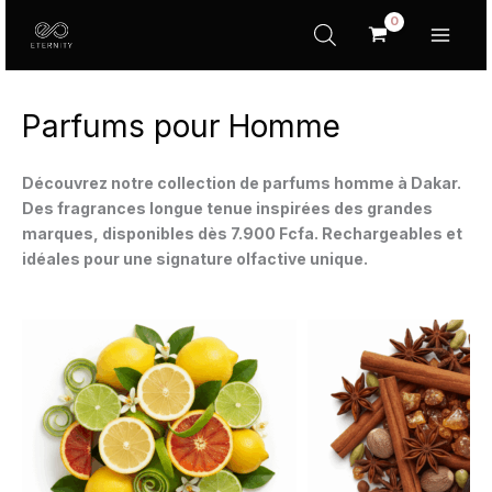
Aller
au
contenu
Parfums pour Homme
Découvrez notre collection de parfums homme à Dakar.
Des fragrances longue tenue inspirées des grandes
marques, disponibles dès 7.900 Fcfa. Rechargeables et
idéales pour une signature olfactive unique.