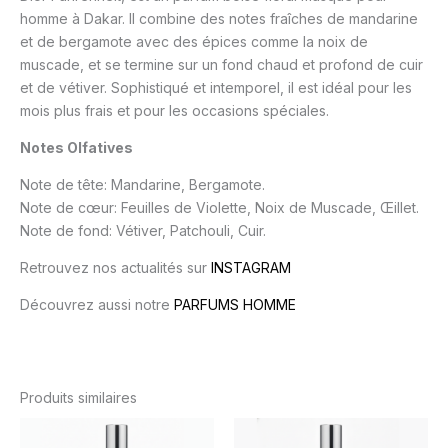
homme à Dakar. Il combine des notes fraîches de mandarine
et de bergamote avec des épices comme la noix de
muscade, et se termine sur un fond chaud et profond de cuir
et de vétiver. Sophistiqué et intemporel, il est idéal pour les
mois plus frais et pour les occasions spéciales.
Notes Olfatives
Note de tête: Mandarine, Bergamote.
Note de cœur: Feuilles de Violette, Noix de Muscade, Œillet.
Note de fond: Vétiver, Patchouli, Cuir.
Retrouvez nos actualités sur
INSTAGRAM
Découvrez aussi notre
PARFUMS HOMME
Produits similaires
Plage
Plage
Ce
Ce
de
de