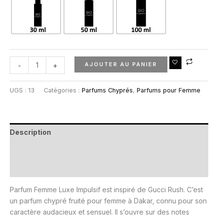
AJOUTER AU PANIER
-
+
UGS :
13
Catégories :
Parfums Chyprés
,
Parfums pour Femme
Description
Informations complémentaires
Avis (0)
Parfum Femme Luxe Impulsif est inspiré de Gucci Rush. C’est
un parfum chypré fruité pour femme à Dakar, connu pour son
caractère audacieux et sensuel. Il s’ouvre sur des notes