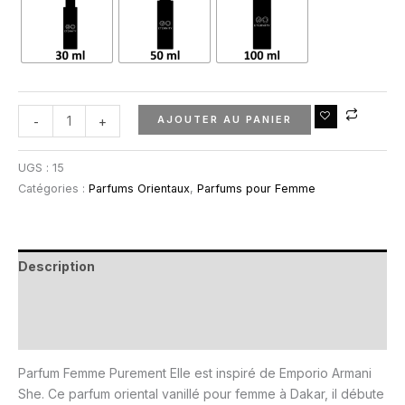
AJOUTER AU PANIER
-
+
UGS :
15
Catégories :
Parfums Orientaux
,
Parfums pour Femme
Description
Informations complémentaires
Avis (0)
Parfum Femme Purement Elle est inspiré de Emporio Armani
She. Ce parfum oriental vanillé pour femme à Dakar, il débute