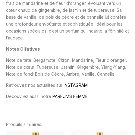
frais de mandarine et de fleur d’oranger, évoluant vers un
cœur chaud de gingembre, de jasmin et de tubéreuse. Sa
base de vanille, de bois de cèdre et de cannelle lui confère
une profondeur envoûtante et sophistiquée. Idéal pour les
occasions spéciales, c’est un parfum qui incarne la féminité et
l’audace.
Notes Olfatives
Note de tête: Bergamote, Citron, Mandarine, Fleur d’oranger.
Note de cœur: Tubéreuse, Jasmin, Gingembre, Ylang-Ylang.
Note de fond: Bois de Cèdre, Ambre, Vanille, Cannelle.
Retrouvez nos actualités sur
INSTAGRAM
Découvrez aussi notre
PARFUMS FEMME
Produits similaires
Plage
Plage
Ce
Ce