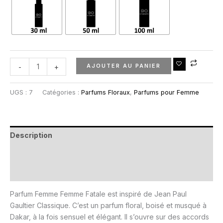
AJOUTER AU PANIER
-
+
UGS :
7
Catégories :
Parfums Floraux
,
Parfums pour Femme
Description
Informations complémentaires
Avis (0)
Parfum Femme Femme Fatale est inspiré de Jean Paul
Gaultier Classique. C’est un parfum floral, boisé et musqué à
Dakar, à la fois sensuel et élégant. Il s’ouvre sur des accords